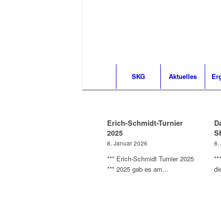
SKG
Aktuelles
Er
Erich-Schmidt-Turnier
D
2025
S
8. Januar 2026
8.
*** Erich-Schmidt Turnier 2025
**
*** 2025 gab es am…
di