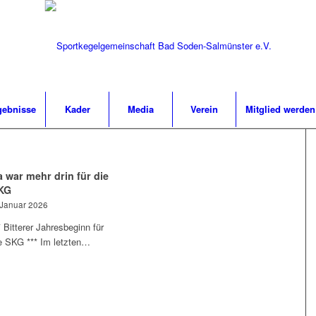
gebnisse
Kader
Media
Verein
Mitglied werden
a war mehr drin für die
KG
 Januar 2026
* Bitterer Jahresbeginn für
e SKG *** Im letzten…