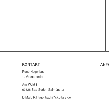
KONTAKT
ANF
René Hagenbach
1. Vorsitzender
Am Wald 8
63628 Bad Soden-Salmünster
E-Mail: R.Hagenbach@skg-bss.de