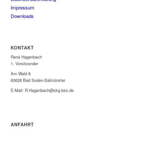
Impressum
Downloads
KONTAKT
René Hagenbach
1. Vorsitzender
Am Wald 8
63628 Bad Soden-Salmünster
E-Mail: R.Hagenbach@skg-bss.de
ANFAHRT