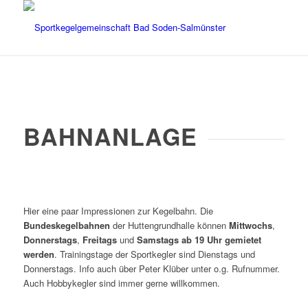
BAHNANLAGE
Hier eine paar Impressionen zur Kegelbahn. Die
Bundeskegelbahnen
der Huttengrundhalle können
Mittwochs
,
Donnerstags
,
Freitags
und
Samstags
ab 19 Uhr gemietet
werden
. Trainingstage der Sportkegler sind Dienstags und
Donnerstags. Info auch über Peter Klüber unter o.g. Rufnummer.
Auch Hobbykegler sind immer gerne willkommen.