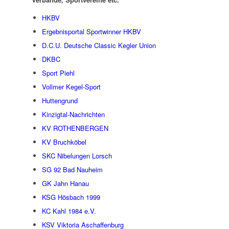
HKBV
Ergebnisportal Sportwinner HKBV
D.C.U. Deutsche Classic Kegler Union
DKBC
Sport Piehl
Vollmer Kegel-Sport
Huttengrund
Kinzigtal-Nachrichten
KV ROTHENBERGEN
KV Bruchköbel
SKC Nibelungen Lorsch
SG 92 Bad Nauheim
GK Jahn Hanau
KSG Hösbach 1999
KC Kahl 1984 e.V.
KSV Viktoria Aschaffenburg