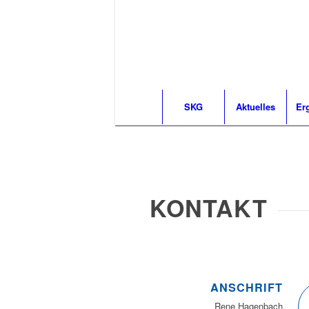
SKG
Aktuelles
Er
KONTAKT
ANSCHRIFT
Rene Hagenbach