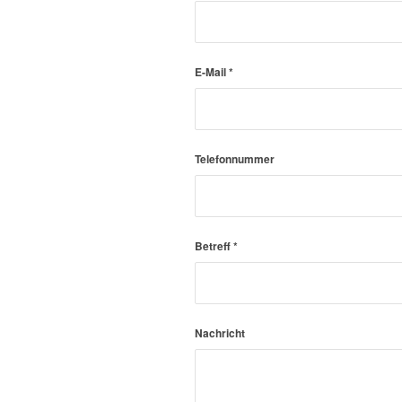
E-Mail
*
Telefonnummer
Betreff
*
Nachricht