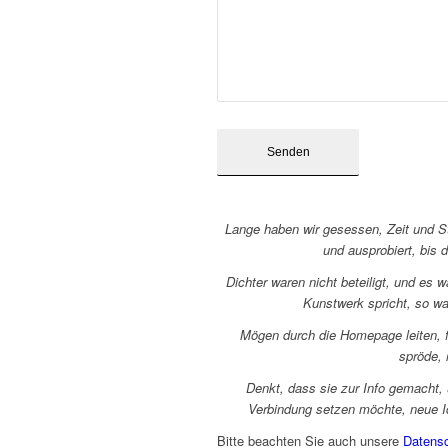
Lange haben wir gesessen, Zeit und St
und ausprobiert, bis d
Dichter waren nicht beteiligt, und es
Kunstwerk spricht, so war
Mögen durch die Homepage leiten, f
spröde, r
Denkt, dass sie zur Info gemacht, 
Verbindung setzen möchte, neue I
Bitte beachten Sie auch unsere
Datensc