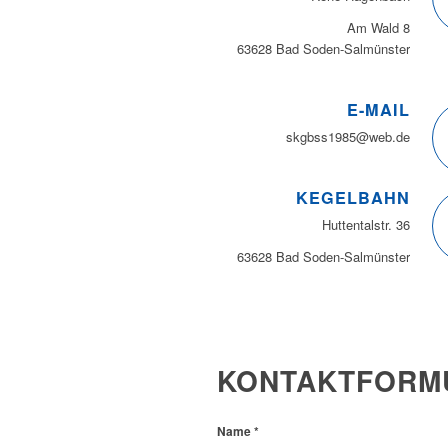
Am Wald 8
63628 Bad Soden-Salmünster
E-MAIL
skgbss1985@web.de
KEGELBAHN
Huttentalstr. 36
63628 Bad Soden-Salmünster
KONTAKTFORM
Name
*