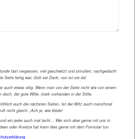
unde fast vergessen, viel geschwitzt und simuliert, nachgedacht
ie Seite fertig war, Gott sei Dank, nun ist sie da!
 war auch etwas eilig. Wenn man von der Seite nicht wie von einem
 doch, der gute Wille, stark vorhanden in der Stille.
röhlich euch die nächsten Seiten. Ist der Witz auch manchmal
uft nicht gleich: „Ach je, wie blöde!
und ein jeder auch mal lacht… Wer sich aber gerne mit uns in
deen oder Anreize hat kann dies gerne mit dem Formular tun.
hutzerklärung