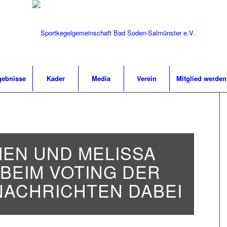
gebnisse
Kader
Media
Verein
Mitglied werden
EN UND MELISSA
BEIM VOTING DER
 NACHRICHTEN DABEI