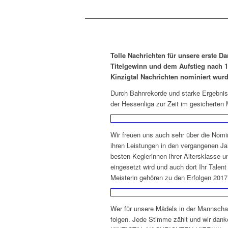
Tolle Nachrichten für unsere erste 
Titelgewinn und dem Aufstieg nach 13
Kinzigtal Nachrichten nominiert wur
Durch Bahnrekorde und starke Ergebniss
der Hessenliga zur Zeit im gesicherten M
Wir freuen uns auch sehr über die Nom
ihren Leistungen in den vergangenen Ja
besten Keglerinnen ihrer Altersklasse u
eingesetzt wird und auch dort Ihr Talen
Meisterin gehören zu den Erfolgen 2017.
Wer für unsere Mädels in der Mannscha
folgen. Jede Stimme zählt und wir dank