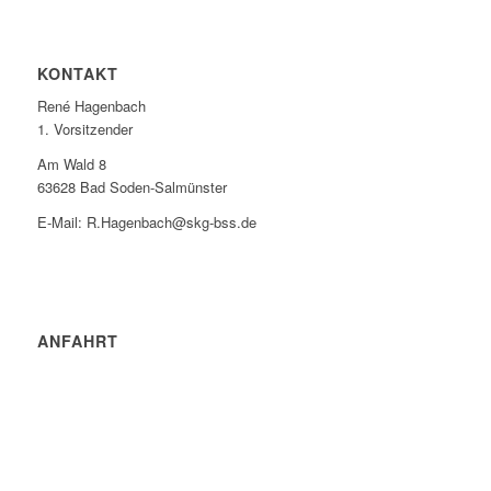
KONTAKT
René Hagenbach
1. Vorsitzender
Am Wald 8
63628 Bad Soden-Salmünster
E-Mail: R.Hagenbach@skg-bss.de
ANFAHRT