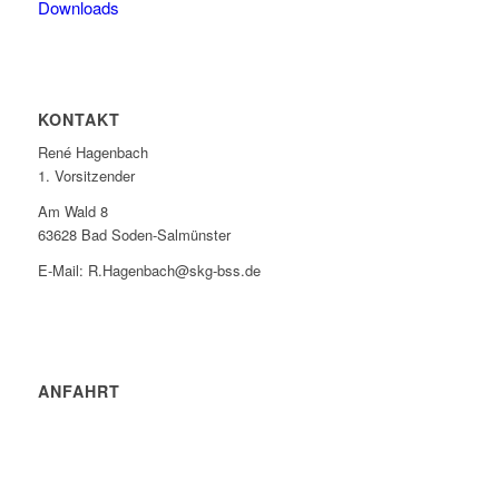
Downloads
KONTAKT
René Hagenbach
1. Vorsitzender
Am Wald 8
63628 Bad Soden-Salmünster
E-Mail: R.Hagenbach@skg-bss.de
ANFAHRT