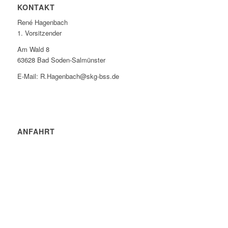
KONTAKT
René Hagenbach
1. Vorsitzender
Am Wald 8
63628 Bad Soden-Salmünster
E-Mail: R.Hagenbach@skg-bss.de
ANFAHRT