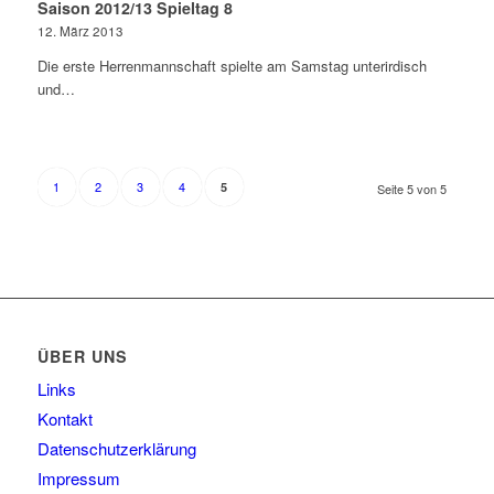
Saison 2012/13 Spieltag 8
12. März 2013
Die erste Herrenmannschaft spielte am Samstag unterirdisch
und…
1
2
3
4
5
Seite 5 von 5
ÜBER UNS
Links
Kontakt
Datenschutzerklärung
Impressum