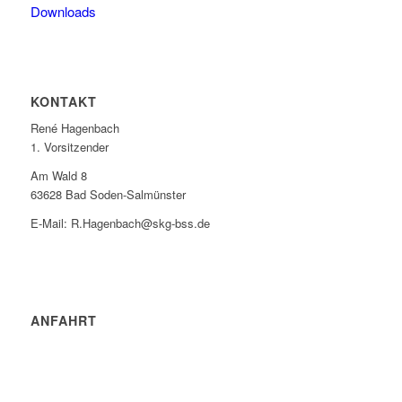
Downloads
KONTAKT
René Hagenbach
1. Vorsitzender
Am Wald 8
63628 Bad Soden-Salmünster
E-Mail: R.Hagenbach@skg-bss.de
ANFAHRT