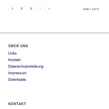
2
3
›
»
1
Seite 1 von 6
ÜBER UNS
Links
Kontakt
Datenschutzerklärung
Impressum
Downloads
KONTAKT