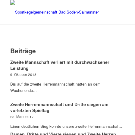
Beiträge
Zweite Mannschaft verliert mit durchwachsener
Leistung
9. Oktober 2018
Bis auf die zweite Herrenmannschaft hatten an dem
Wochenende…
Zweite Herrenmannschaft und Dritte siegen am
vorletzten Spieltag
28. März 2017
Einen deutlichen Sieg konnte unsere zweite Herrenmannschaft…
Damen, Dritte und Vierte siegen und Zweite Herren