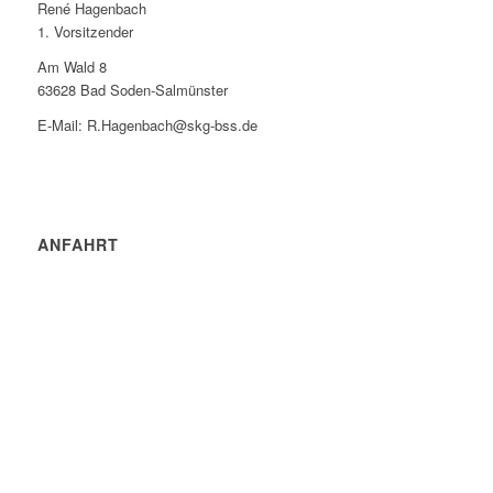
René Hagenbach
1. Vorsitzender
Am Wald 8
63628 Bad Soden-Salmünster
E-Mail: R.Hagenbach@skg-bss.de
ANFAHRT