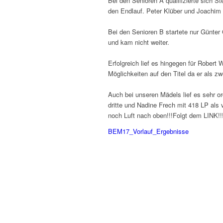
Bei den Senioren A qualifizierte sich St
den Endlauf. Peter Klüber und Joachim K
Bei den Senioren B startete nur Günter 
und kam nicht weiter.
Erfolgreich lief es hingegen für Robert 
Möglichkeiten auf den Titel da er als zw
Auch bei unseren Mädels lief es sehr o
dritte und Nadine Frech mit 418 LP als 
noch Luft nach oben!!!
Folgt dem LINK!!
BEM17_Vorlauf_Ergebnisse