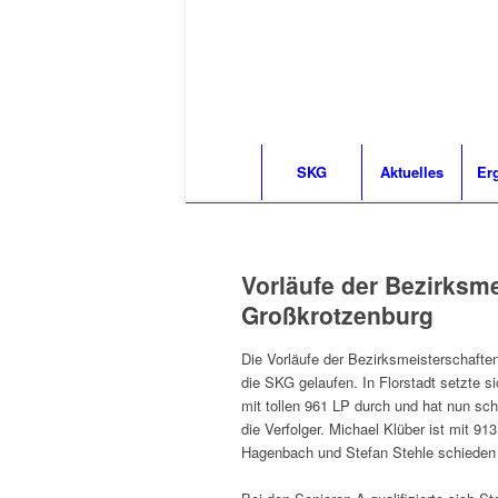
SKG
Aktuelles
Er
Vorläufe der Bezirksme
Großkrotzenburg
Die Vorläufe der Bezirksmeisterschaften 
die SKG gelaufen. In Florstadt setzte s
mit tollen 961 LP durch und hat nun sc
die Verfolger. Michael Klüber ist mit 9
Hagenbach und Stefan Stehle schieden 