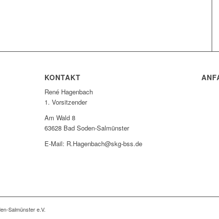
KONTAKT
ANF
René Hagenbach
1. Vorsitzender
Am Wald 8
63628 Bad Soden-Salmünster
E-Mail: R.Hagenbach@skg-bss.de
en-Salmünster e.V.