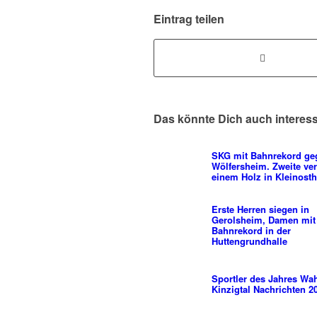
Eintrag teilen
Das könnte Dich auch interes
SKG mit Bahnrekord ge
Wölfersheim. Zweite verl
einem Holz in Kleinost
Erste Herren siegen in
Gerolsheim, Damen mit
Bahnrekord in der
Huttengrundhalle
Sportler des Jahres Wah
Kinzigtal Nachrichten 2