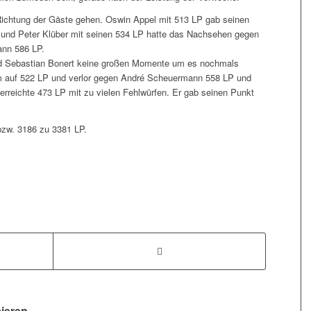
n Richtung der Gäste gehen. Oswin Appel mit 513 LP gab seinen
und Peter Klüber mit seinen 534 LP hatte das Nachsehen gegen
nn 586 LP.
d Sebastian Bonert keine großen Momente um es nochmals
 auf 522 LP und verlor gegen André Scheuermann 558 LP und
 erreichte 473 LP mit zu vielen Fehlwürfen. Er gab seinen Punkt
bzw. 3186 zu 3381 LP.
sieren