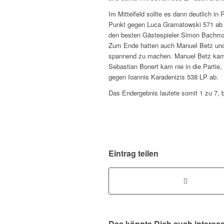
Im Mittelfeld sollte es dann deutlich i
Punkt gegen Luca Gramatowski 571 ab 
den besten Gästespieler Simon Bachma
Zum Ende hatten auch Manuel Betz un
spannend zu machen. Manuel Betz kam
Sebastian Bonert kam nie in die Partie,
gegen Ioannis Karadenizis 538 LP ab.
Das Endergebnis lautete somit 1 zu 7, 
Eintrag teilen
Das könnte Dich auch interes