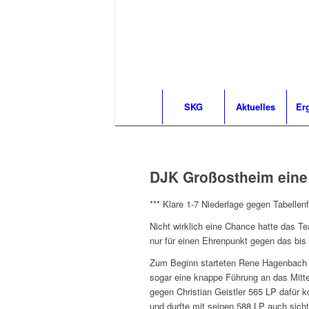
SKG
Aktuelles
Er
DJK Großostheim ein
*** Klare 1-7 Niederlage gegen Tabelle
Nicht wirklich eine Chance hatte das 
nur für einen Ehrenpunkt gegen das bi
Zum Beginn starteten Rene Hagenbach u
sogar eine knappe Führung an das Mitte
gegen Christian Geistler 565 LP dafür
und durfte mit seinen 588 LP auch sicht