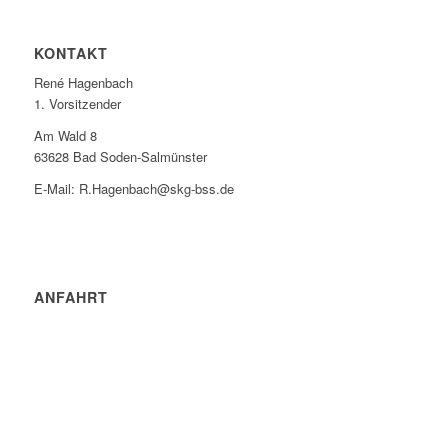
KONTAKT
René Hagenbach
1. Vorsitzender
Am Wald 8
63628 Bad Soden-Salmünster
E-Mail: R.Hagenbach@skg-bss.de
ANFAHRT