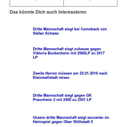
Das könnte Dich auch interessieren
Dritte Mannschaft siegt bei Comeback von
Stefan Schwan
Dritte Mannschaft siegt zuhause gegen
Viktoria Bockenheim mit 2560LP zu 2417
LP
Zweite Herren müssen am 23.01.2016 nach
Kleinwallstadt reisen
Dritte Mannschaft siegt gegen GK
Praunheim 2 mit 2400 zu 2341 LP
Unsere dritte Mannschaft siegt souverän im
Heimspiel gegen Ober Wöllstadt 3