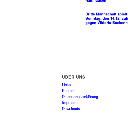
Hainhausen
Dritte Mannschaft spiel
Sonntag, den 14.12. zu
gegen Viktoria Bocken
ÜBER UNS
Links
Kontakt
Datenschutzerklärung
Impressum
Downloads