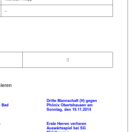
–
sieren
Dritte Mannschaft (H) gegen
G Bad
Phönix Obertshausen am
Sonntag, den 19.11.2014
m
Erste Herren verlieren
Auswärtsspiel bei SG