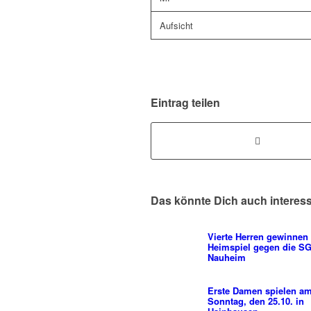
Aufsicht
Eintrag teilen
Das könnte Dich auch interes
Vierte Herren gewinnen
Heimspiel gegen die S
Nauheim
Erste Damen spielen a
Sonntag, den 25.10. in