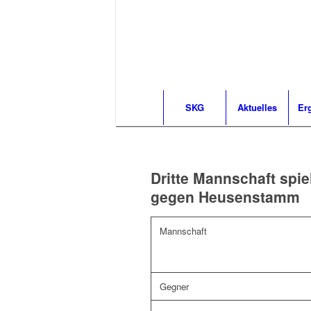
SKG
Aktuelles
Er
Dritte Mannschaft spi
gegen Heusenstamm
Mannschaft
Gegner