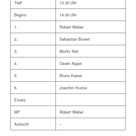
Treff
13.30 Uhr
Beginn
14.00 Uhr
1.
Robert Weber
2.
Sebastian Bonert
3.
Moritz Noll
4.
Oswin Appel
5.
Bruno Kaiser
6.
Joachim Kucka
Ersatz
MF
Robert Weber
Aufsicht
–