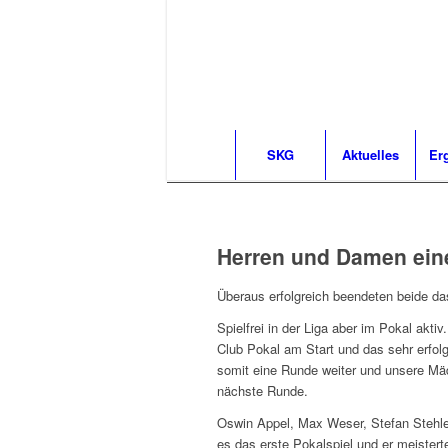
SKG
Aktuelles
Er
Herren und Damen eine
Überaus erfolgreich beendeten beide 
Spielfrei in der Liga aber im Pokal a
Club Pokal am Start und das sehr erfo
somit eine Runde weiter und unsere Mäd
nächste Runde.
Oswin Appel, Max Weser, Stefan Stehl
es das erste Pokalspiel und er meistert