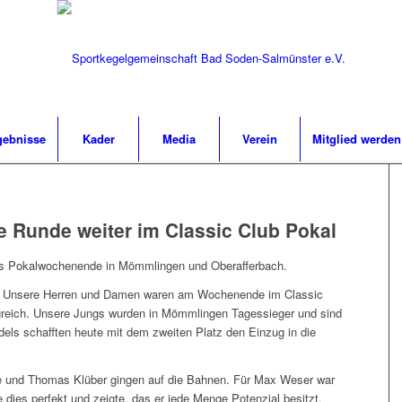
gebnisse
Kader
Media
Verein
Mitglied werden
 Runde weiter im Classic Club Pokal
das Pokalwochenende in Mömmlingen und Oberafferbach.
ktiv. Unsere Herren und Damen waren am Wochenende im Classic
lgreich. Unsere Jungs wurden in Mömmlingen Tagessieger und sind
els schafften heute mit dem zweiten Platz den Einzug in die
e und Thomas Klüber gingen auf die Bahnen. Für Max Weser war
e dies perfekt und zeigte, das er jede Menge Potenzial besitzt.