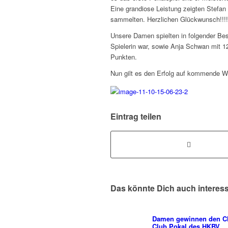
Eine grandiose Leistung zeigten Stefan
sammelten. Herzlichen Glückwunsch!!!!!
Unsere Damen spielten in folgender Bes
Spielerin war, sowie Anja Schwan mit 1
Punkten.
Nun gilt es den Erfolg auf kommende W
Eintrag teilen
Das könnte Dich auch interes
Damen gewinnen den Cl
Club Pokal des HKBV