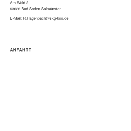
Am Wald 8
63628 Bad Soden-Salmünster
E-Mail: R.Hagenbach@skg-bss.de
ANFAHRT