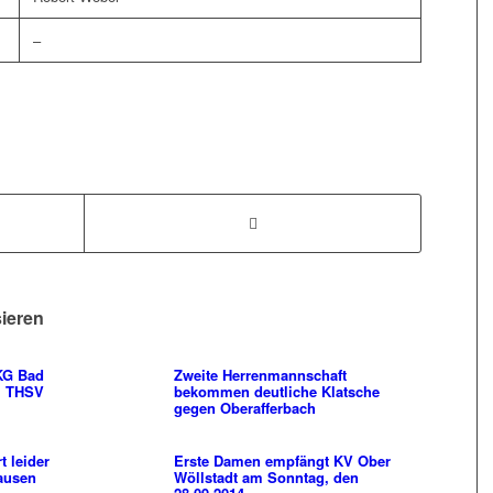
–
sieren
SKG Bad
Zweite Herrenmannschaft
. THSV
bekommen deutliche Klatsche
gegen Oberafferbach
t leider
Erste Damen empfängt KV Ober
ausen
Wöllstadt am Sonntag, den