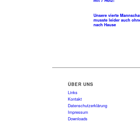
mit 7 Holz!
Unsere vierte Mannscha
musste leider auch ohn
nach Hause
ÜBER UNS
Links
Kontakt
Datenschutzerklärung
Impressum
Downloads