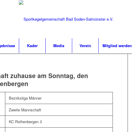
gebnisse
Kader
Media
Verein
Mitglied werden
aft zuhause am Sonntag, den
henbergen
Bezirksliga Männer
Zweite Mannschaft
KC Rothenbergen 3