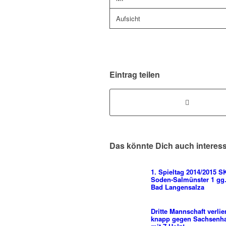
Aufsicht
Eintrag teilen
Das könnte Dich auch interes
1. Spieltag 2014/2015 
Soden-Salmünster 1 gg
Bad Langensalza
Dritte Mannschaft verlier
knapp gegen Sachsenh