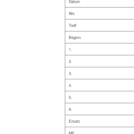
Datum
Wo
Treff
Beginn
1.
2.
3.
4.
5.
6.
Ersatz
MF