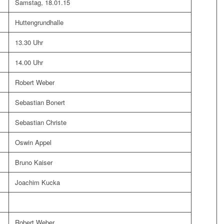
Samstag, 18.01.15
Huttengrundhalle
13.30 Uhr
14.00 Uhr
Robert Weber
Sebastian Bonert
Sebastian Christe
Oswin Appel
Bruno Kaiser
Joachim Kucka
Robert Weber