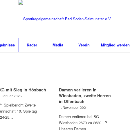
gebnisse
Kader
Media
Verein
Mitglied werden
KG mit Sieg in Hösbach
Damen verlieren in
Wiesbaden, zweite Herren
. Januar 2025
in Offenbach
* Spielbericht Zweite
1. November 2021
nnschaft 10. Spieltag
Damen verlieren bei BG
024/25…
Wiesbaden 2679 zu 2630 LP
Unseren Damen…