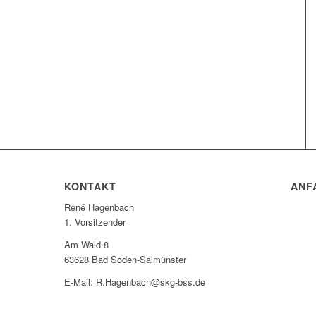
KONTAKT
ANF
René Hagenbach
1. Vorsitzender
Am Wald 8
63628 Bad Soden-Salmünster
E-Mail: R.Hagenbach@skg-bss.de