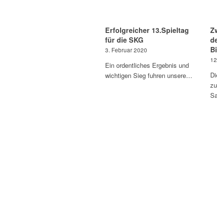
Erfolgreicher 13.Spieltag
Z
für die SKG
de
B
3. Februar 2020
12
Ein ordentliches Ergebnis und
Di
wichtigen Sieg fuhren unsere…
zu
Sa