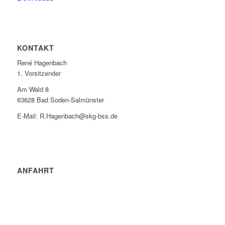
KONTAKT
René Hagenbach
1. Vorsitzender
Am Wald 8
63628 Bad Soden-Salmünster
E-Mail: R.Hagenbach@skg-bss.de
ANFAHRT