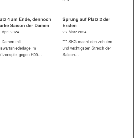
latz 4 am Ende, dennoch
Sprung auf Platz 2 der
tarke Saison der Damen
Ersten
. April 2024
26. März 2024
* Damen mit
*** SKG macht den zehnten
swärtsniederlage im
und wichtigsten Streich der
itzenspiel gegen R09…
Saison…