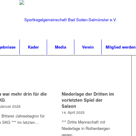
gebnisse
Kader
Media
Verein
Mitglied werden
a war mehr drin für die
Niederlage der Dritten im
KG
vorletzten Spiel der
Saison
 Januar 2026
14. April 2025
* Bitterer Jahresbeginn für
*** Dritte Mannschaft mit
e SKG *** Im letzten…
Niederlage in Rothenbergen
gegen…