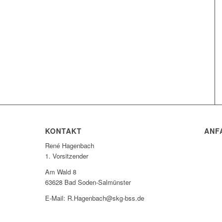
KONTAKT
ANF
René Hagenbach
1. Vorsitzender
Am Wald 8
63628 Bad Soden-Salmünster
E-Mail: R.Hagenbach@skg-bss.de