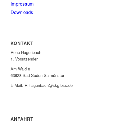
Impressum
Downloads
KONTAKT
René Hagenbach
1. Vorsitzender
Am Wald 8
63628 Bad Soden-Salmünster
E-Mail: R.Hagenbach@skg-bss.de
ANFAHRT