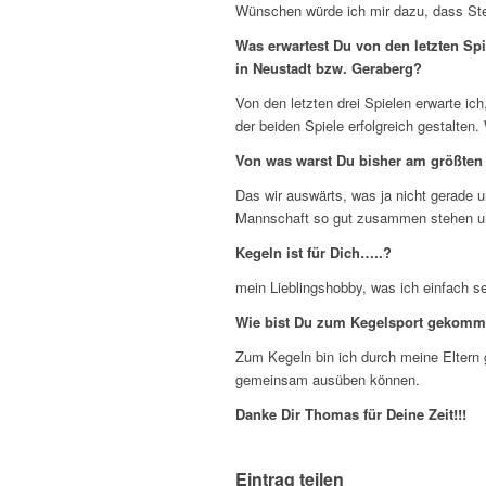
Wünschen würde ich mir dazu, dass Stef
Was erwartest Du von den letzten Sp
in Neustadt bzw. Geraberg?
Von den letzten drei Spielen erwarte i
der beiden Spiele erfolgreich gestalten
Von was warst Du bisher am größten 
Das wir auswärts, was ja nicht gerade u
Mannschaft so gut zusammen stehen und
Kegeln ist für Dich…..?
mein Lieblingshobby, was ich einfach s
Wie bist Du zum Kegelsport gekom
Zum Kegeln bin ich durch meine Eltern 
gemeinsam ausüben können.
Danke Dir Thomas für Deine Zeit!!!
Eintrag teilen