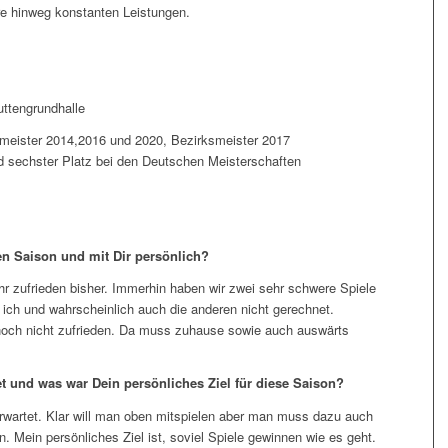
hre hinweg konstanten Leistungen.
uttengrundhalle
smeister 2014,2016 und 2020, Bezirksmeister 2017
 sechster Platz bei den Deutschen Meisterschaften
len Saison und mit Dir persönlich?
ehr zufrieden bisher. Immerhin haben wir zwei sehr schwere Spiele
ch und wahrscheinlich auch die anderen nicht gerechnet.
 noch nicht zufrieden. Da muss zuhause sowie auch auswärts
et und was war Dein persönliches Ziel für diese Saison?
 erwartet. Klar will man oben mitspielen aber man muss dazu auch
. Mein persönliches Ziel ist, soviel Spiele gewinnen wie es geht.