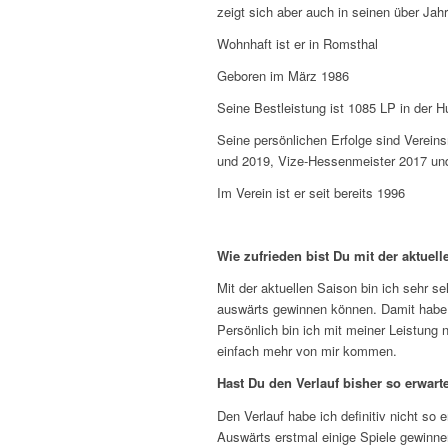
zeigt sich aber auch in seinen über Ja
Wohnhaft ist er in Romsthal
Geboren im März 1986
Seine Bestleistung ist 1085 LP in der H
Seine persönlichen Erfolge sind Verein
und 2019, Vize-Hessenmeister 2017 und
Im Verein ist er seit bereits 1996
Wie zufrieden bist Du mit der aktuel
Mit der aktuellen Saison bin ich sehr s
auswärts gewinnen können. Damit habe i
Persönlich bin ich mit meiner Leistung
einfach mehr von mir kommen.
Hast Du den Verlauf bisher so erwart
Den Verlauf habe ich definitiv nicht so
Auswärts erstmal einige Spiele gewinnen