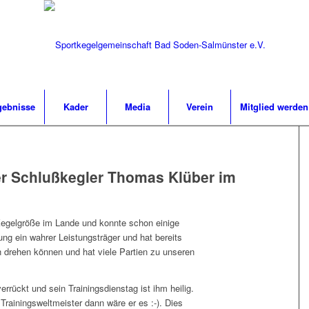
gebnisse
Kader
Media
Verein
Mitglied werden
ser Schlußkegler Thomas Klüber im
Kegelgröße im Lande und konnte schon einige
rung ein wahrer Leistungsträger und hat bereits
h drehen können und hat viele Partien zu unseren
rrückt und sein Trainingsdienstag ist ihm heilig.
rainingsweltmeister dann wäre er es :-). Dies