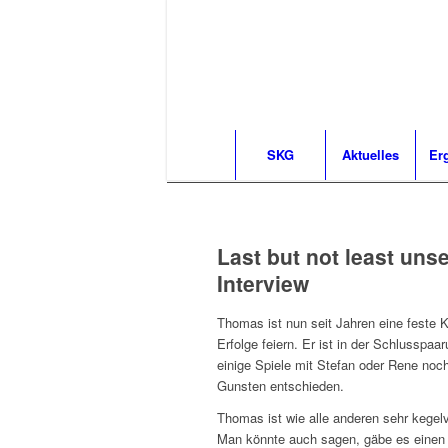
SKG
Aktuelles
Er
Last but not least un
Interview
Thomas ist nun seit Jahren eine feste 
Erfolge feiern. Er ist in der Schlusspaa
einige Spiele mit Stefan oder Rene noc
Gunsten entschieden.
Thomas ist wie alle anderen sehr kegelve
Man könnte auch sagen, gäbe es einen T