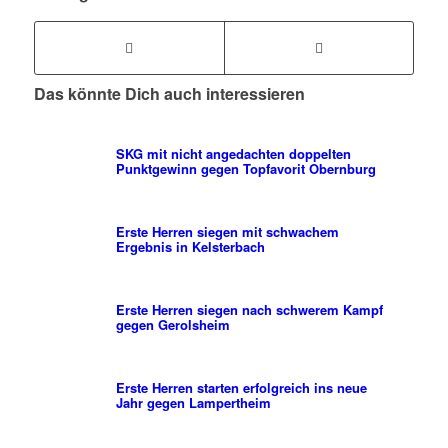
Das könnte Dich auch interessieren
SKG mit nicht angedachten doppelten
Punktgewinn gegen Topfavorit Obernburg
Erste Herren siegen mit schwachem
Ergebnis in Kelsterbach
Erste Herren siegen nach schwerem Kampf
gegen Gerolsheim
Erste Herren starten erfolgreich ins neue
Jahr gegen Lampertheim