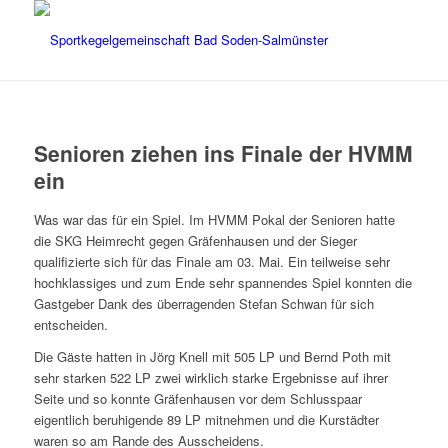
Senioren ziehen ins Finale der HVMM
ein
Was war das für ein Spiel. Im HVMM Pokal der Senioren hatte
die SKG Heimrecht gegen Gräfenhausen und der Sieger
qualifizierte sich für das Finale am 03. Mai. Ein teilweise sehr
hochklassiges und zum Ende sehr spannendes Spiel konnten die
Gastgeber Dank des überragenden Stefan Schwan für sich
entscheiden.
Die Gäste hatten in Jörg Knell mit 505 LP und Bernd Poth mit
sehr starken 522 LP zwei wirklich starke Ergebnisse auf ihrer
Seite und so konnte Gräfenhausen vor dem Schlusspa
ar
eigentlich beruhigende 89 LP mitnehmen und die Kurstädter
waren so am Rande des Ausscheidens.