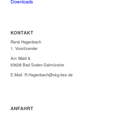
Downloads
KONTAKT
René Hagenbach
1. Vorsitzender
Am Wald 8
63628 Bad Soden-Salmünster
E-Mail: R.Hagenbach@skg-bss.de
ANFAHRT