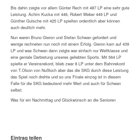
Bis dahin zeigte vor allem Günter Rech mit 487 LP eine sehr gute
Leistung. Achim Kucka mit 446, Robert Weber 449 LP und
Günther Gutsche mit 425 LP spielten ordentlich aber können
auch deutlich mehr.
Nun waren Bruno Gieron und Stefan Schwan gefordert und
wenige rechneten nun noch mit einem Erfolg. Gieron kam auf 439
LP und was Schwan dann zeigte war einfach nur Weltklasse und
eine geniale Darbietung unseres geliebten Sports. Mit 564 LP
spielte er Vereinsrekord, blieb zwar 8 LP unter dem Bahnrekord
von T.Olson von Nußloch aber das die SKG durch diese Leistung
das Spiel noch drehte und so uns Finale einzog ist in diesem
Falle für die SKG bedeutend mehr Wert und auch für Schwan
selbst.
Was für ein Nachmittag und Glückwünsch an die Senioren
Eintrag teilen