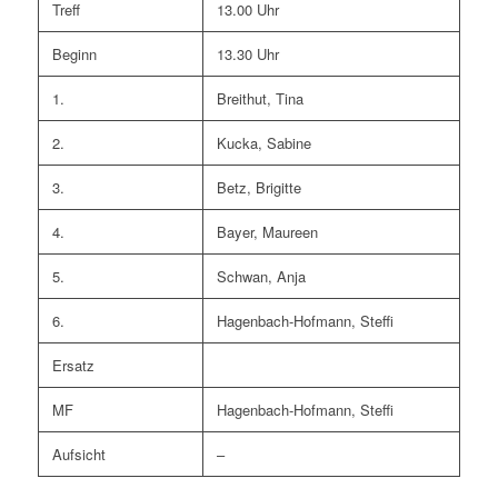
Treff
13.00 Uhr
Beginn
13.30 Uhr
1.
Breithut, Tina
2.
Kucka, Sabine
3.
Betz, Brigitte
4.
Bayer, Maureen
5.
Schwan, Anja
6.
Hagenbach-Hofmann, Steffi
Ersatz
MF
Hagenbach-Hofmann, Steffi
Aufsicht
–