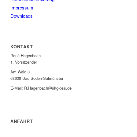
Impressum
Downloads
KONTAKT
René Hagenbach
1. Vorsitzender
Am Wald 8
63628 Bad Soden-Salmünster
E-Mail: R.Hagenbach@skg-bss.de
ANFAHRT