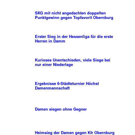
SKG mit nicht angedachten doppelten
Punktgewinn gegen Topfavorit Obernburg
Erster Sieg in der Hessenliga für die erste
Herren in Damm
Kurioses Unentschieden, viele Siege bei
nur einer Niederlage
Ergebnisse 6-Städteturnier Höchst
Damenmannschaft
Damen siegen ohne Gegner
Heimsieg der Damen gegen Kfr Obernburg