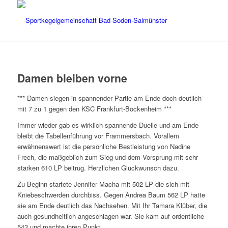
Damen bleiben vorne
*** Damen siegen in spannender Partie am Ende doch deutlich
mit 7 zu 1 gegen den KSC Frankfurt-Bockenheim ***
Immer wieder gab es wirklich spannende Duelle und am Ende
bleibt die Tabellenführung vor Frammersbach. Vorallem
erwähnenswert ist die persönliche Bestleistung von Nadine
Frech, die maßgeblich zum Sieg und dem Vorsprung mit sehr
starken 610 LP beitrug. Herzlichen Glückwunsch dazu.
Zu Beginn startete Jennifer Macha mit 502 LP die sich mit
Kniebeschwerden durchbiss. Gegen Andrea Baum 562 LP hatte
sie am Ende deutlich das Nachsehen. Mit Ihr Tamara Klüber, die
auch gesundheitlich angeschlagen war. Sie kam auf ordentliche
543 und machte ihren Punkt.