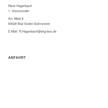
René Hagenbach
1. Vorsitzender
Am Wald 8
63628 Bad Soden-Salmünster
E-Mail: R.Hagenbach@skg-bss.de
ANFAHRT