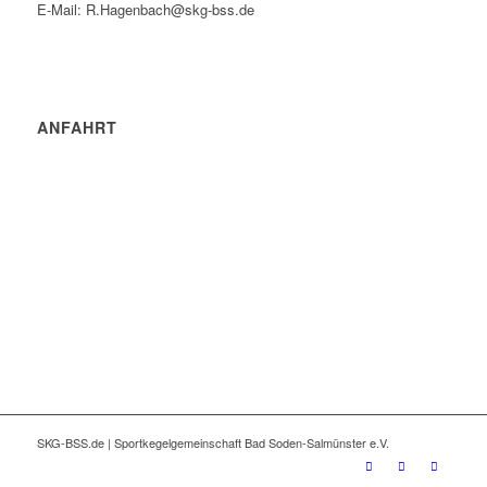
E-Mail: R.Hagenbach@skg-bss.de
ANFAHRT
SKG-BSS.de | Sportkegelgemeinschaft Bad Soden-Salmünster e.V.