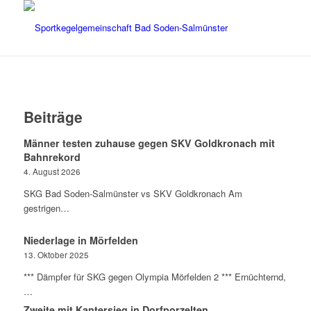
Beiträge
Männer testen zuhause gegen SKV Goldkronach mit
Bahnrekord
4. August 2026
SKG Bad Soden-Salmünster vs SKV Goldkronach Am
gestrigen…
Niederlage in Mörfelden
13. Oktober 2025
*** Dämpfer für SKG gegen Olympia Mörfelden 2 *** Ernüchternd,
…
Zweite mit Kantersieg in Dorfporzelten