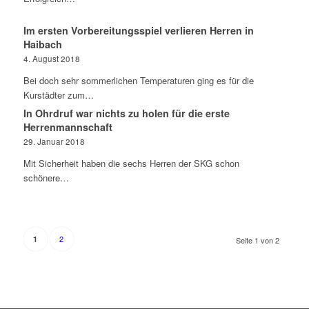
Im ersten Vorbereitungsspiel verlieren Herren in
Haibach
4. August 2018
Bei doch sehr sommerlichen Temperaturen ging es für die
Kurstädter zum…
In Ohrdruf war nichts zu holen für die erste
Herrenmannschaft
29. Januar 2018
Mit Sicherheit haben die sechs Herren der SKG schon
schönere…
2
1
Seite 1 von 2