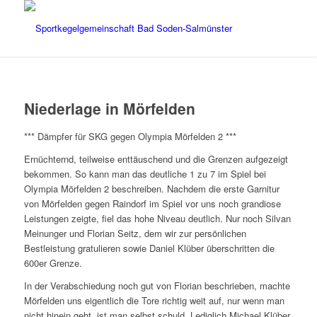
Niederlage in Mörfelden
*** Dämpfer für SKG gegen Olympia Mörfelden 2 ***
Ernüchternd, teilweise enttäuschend und die Grenzen aufgezeigt
bekommen. So kann man das deutliche 1 zu 7 im Spiel bei
Olympia Mörfelden 2 beschreiben. Nachdem die erste Garnitur
von Mörfelden gegen Raindorf im Spiel vor uns noch grandiose
Leistungen zeigte, fiel das hohe Niveau deutlich. Nur noch Silvan
Meinunger und Florian Seitz, dem wir zur persönlichen
Bestleistung gratulieren sowie Daniel Klüber überschritten die
600er Grenze.
In der Verabschiedung noch gut von Florian beschrieben, machte
Mörfelden uns eigentlich die Tore richtig weit auf, nur wenn man
nicht hinein geht, ist man selbst schuld. Lediglich Michael Klüber