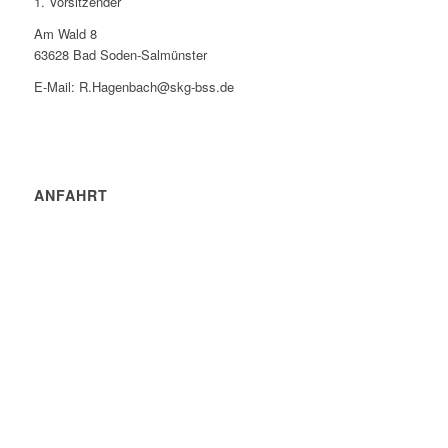
1. Vorsitzender
Am Wald 8
63628 Bad Soden-Salmünster
E-Mail: R.Hagenbach@skg-bss.de
ANFAHRT