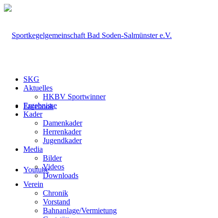
SKG
Aktuelles
HKBV Sportwinner
Ergebnisse
Facebook
Kader
Damenkader
Herrenkader
Jugendkader
Media
Bilder
Videos
Youtube
Downloads
Verein
Chronik
Vorstand
Bahnanlage/Vermietung