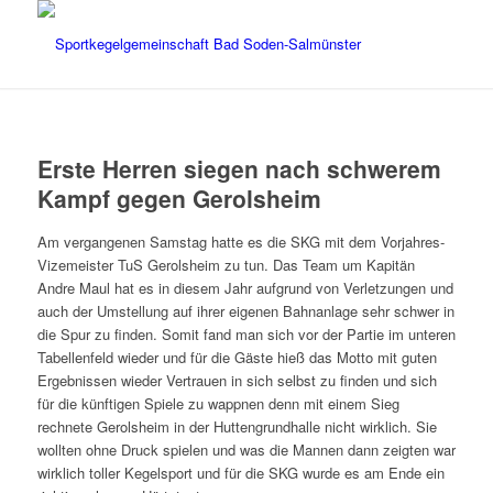
Erste Herren siegen nach schwerem
Kampf gegen Gerolsheim
Am vergangenen Samstag hatte es die SKG mit dem Vorjahres-
Vizemeister TuS Gerolsheim zu tun. Das Team um Kapitän
Andre Maul hat es in diesem Jahr aufgrund von Verletzungen und
auch der Umstellung auf ihrer eigenen Bahnanlage sehr schwer in
die Spur zu finden. Somit fand man sich vor der Partie im unteren
Tabellenfeld wieder und für die Gäste hieß das Motto mit guten
Ergebnissen wieder Vertrauen in sich selbst zu finden und sich
für die künftigen Spiele zu wappnen denn mit einem Sieg
rechnete Gerolsheim in der Huttengrundhalle nicht wirklich. Sie
wollten ohne Druck spielen und was die Mannen dann zeigten war
wirklich toller Kegelsport und für die SKG wurde es am Ende ein