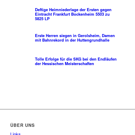
Deftige Heimniederlage der Ersten gegen
Eintracht Frankfurt Bockenheim 5503 zu
5825 LP
Erste Herren siegen in Gerolsheim, Damen
mit Bahnrekord in der Huttengrundhalle
Tolle Erfolge für die SKG bei den Endläufen
der Hessischen Meisterschaften
ÜBER UNS
Links