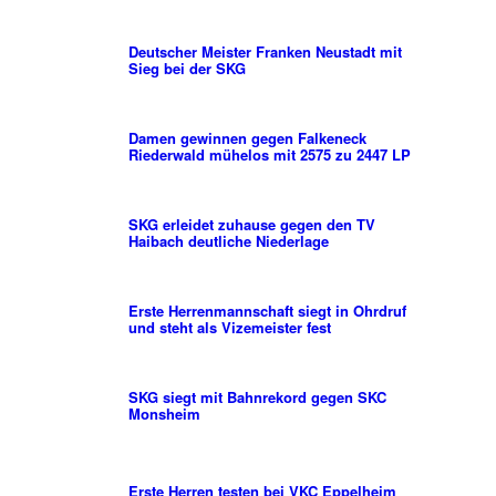
Deutscher Meister Franken Neustadt mit
Sieg bei der SKG
Damen gewinnen gegen Falkeneck
Riederwald mühelos mit 2575 zu 2447 LP
SKG erleidet zuhause gegen den TV
Haibach deutliche Niederlage
Erste Herrenmannschaft siegt in Ohrdruf
und steht als Vizemeister fest
SKG siegt mit Bahnrekord gegen SKC
Monsheim
Erste Herren testen bei VKC Eppelheim