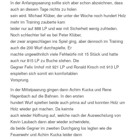
In der Anfangspaarung sollte sich aber schon abzeichnen, dass
auch an diesem Tage nichts zu holen
sein wird. Michael Klüber, der unter der Woche noch hundert Holz
mehr im Training zauberte kam
leider nur auf 888 LP und war mit Sicherheit wenig zufrieden.
Noch schlechter lief es bei Peter Klüber,
der zwar angeschlagen ins Spiel ging, aber dennoch im Training
auch die 200 Wurf durchspielte. Er
machte ungewöhnlich viele Fehlwürfe mit 15 Stück und hatte
auch nur 815 LP zu Buche stehen. Die
Gegner Felix Imhof mit 921 LP und Ronald Kirsch mit 913 LP
erspielten sich somit ein komfortablen
Vorsprung.
In der Mittelpaarung gingen dann Achim Kucka und Rene
Hagenbach auf die Bahnen. In den ersten
hundert Wurf spielten beide auch prima auf und konnten Holz um
Holz wieder gut machen. Da keimte
auch wieder Hoffnung auf, welche nach der Auswechslung von
Kevin Laubach dann aber wieder schwindete,
da beide Gegner im zweiten Durchgang los legten wie die
Feuerwehr und Achim Kucka leider dann