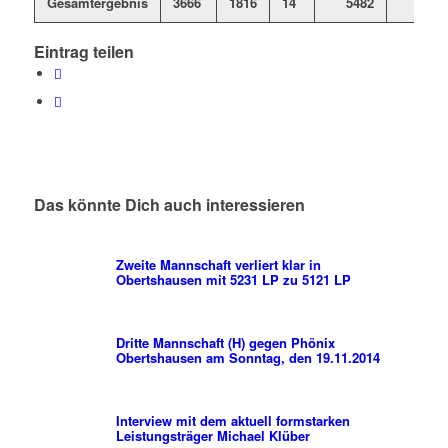
Gesamtergebnis
3666
1816
14
5482
Eintrag teilen
Das könnte Dich auch interessieren
Zweite Mannschaft verliert klar in
Obertshausen mit 5231 LP zu 5121 LP
Dritte Mannschaft (H) gegen Phönix
Obertshausen am Sonntag, den 19.11.2014
Interview mit dem aktuell formstarken
Leistungsträger Michael Klüber