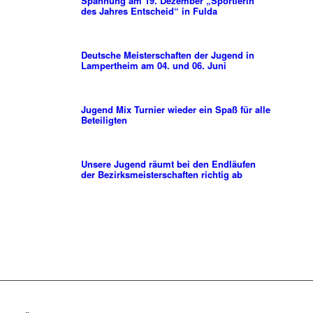
Spannung am 19. Dezember „Sportlerin
des Jahres Entscheid“ in Fulda
Deutsche Meisterschaften der Jugend in
Lampertheim am 04. und 06. Juni
Jugend Mix Turnier wieder ein Spaß für alle
Beteiligten
Unsere Jugend räumt bei den Endläufen
der Bezirksmeisterschaften richtig ab