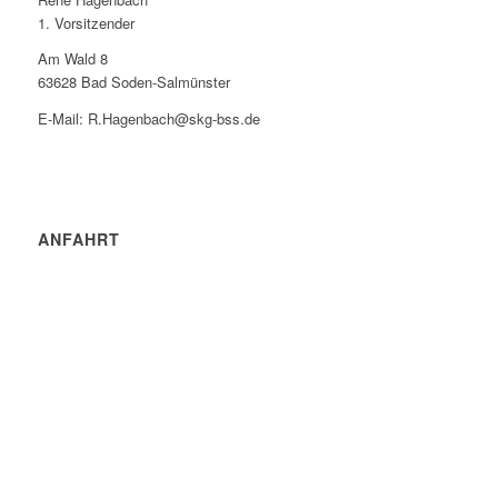
1. Vorsitzender
Am Wald 8
63628 Bad Soden-Salmünster
E-Mail: R.Hagenbach@skg-bss.de
ANFAHRT