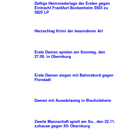
Deftige Heimniederlage der Ersten gegen
Eintracht Frankfurt Bockenheim 5503 zu
5825 LP
Herzschlag Krimi der besonderen Art
Erste Damen spielen am Sonntag, den
27.09. in Obernburg
Erste Damen siegen mit Bahnrekord gegen
Florstadt
Damen mit Auswärtssieg in Bischofsheim
Zweite Mannschaft spielt am So., den 22.11.
zuhause gegen Kfr Obernburg