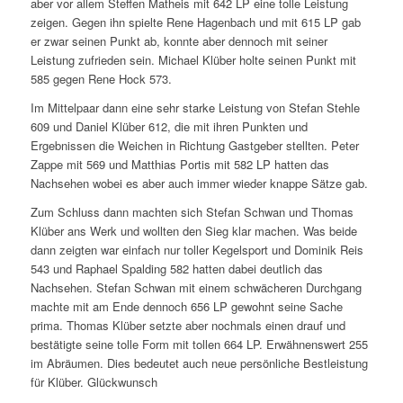
aber vor allem Steffen Matheis mit 642 LP eine tolle Leistung
zeigen. Gegen ihn spielte Rene Hagenbach und mit 615 LP gab
er zwar seinen Punkt ab, konnte aber dennoch mit seiner
Leistung zufrieden sein. Michael Klüber holte seinen Punkt mit
585 gegen Rene Hock 573.
Im Mittelpaar dann eine sehr starke Leistung von Stefan Stehle
609 und Daniel Klüber 612, die mit ihren Punkten und
Ergebnissen die Weichen in Richtung Gastgeber stellten. Peter
Zappe mit 569 und Matthias Portis mit 582 LP hatten das
Nachsehen wobei es aber auch immer wieder knappe Sätze gab.
Zum Schluss dann machten sich Stefan Schwan und Thomas
Klüber ans Werk und wollten den Sieg klar machen. Was beide
dann zeigten war einfach nur toller Kegelsport und Dominik Reis
543 und Raphael Spalding 582 hatten dabei deutlich das
Nachsehen. Stefan Schwan mit einem schwächeren Durchgang
machte mit am Ende dennoch 656 LP gewohnt seine Sache
prima. Thomas Klüber setzte aber nochmals einen drauf und
bestätigte seine tolle Form mit tollen 664 LP. Erwähnenswert 255
im Abräumen. Dies bedeutet auch neue persönliche Bestleistung
für Klüber. Glückwunsch